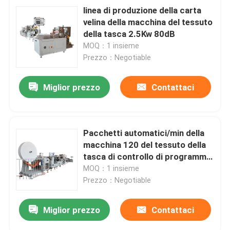
linea di produzione della carta
velina della macchina del tessuto
della tasca 2.5Kw 80dB
MOQ：1 insieme
Prezzo：Negotiable
Miglior prezzo
Contattaci
Pacchetti automatici/min della
macchina 120 del tessuto della
tasca di controllo di programma
dello SpA
MOQ：1 insieme
Prezzo：Negotiable
Miglior prezzo
Contattaci