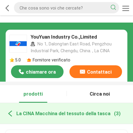
YouYuan Industry Co.,Limited
No 1, Dalongtan East Road, Pengzhou
Industrial Park, Chengdu, China. , La CINA
5.0
Fornitore verificato
chiamare ora
Contattaci
prodotti
Circa noi
La CINA Macchina del tessuto della tasca
(3)