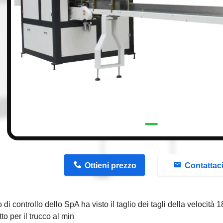
n
Ottieni prezzo
Contattac
o di controllo dello SpA ha visto il taglio dei tagli della velocità
to per il trucco al min