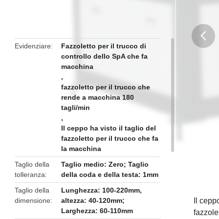
Evidenziare
Fazzoletto per il trucco di
controllo dello SpA che fa
butto
macchina
,
fazzoletto per il trucco che
rende a macchina 180
tagli/min
,
Il ceppo ha visto il taglio del
fazzoletto per il trucco che fa
la macchina
Taglio della
Taglio medio: Zero; Taglio
tolleranza
della coda e della testa: 1mm
Taglio della
Lunghezza: 100-220mm,
dimensione
altezza: 40-120mm;
Il cepp
Larghezza: 60-110mm
fazzolet