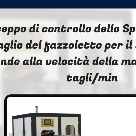
 ceppo di controllo dello Sp
aglio del fazzoletto per i
nde alla velocità della m
tagli/min